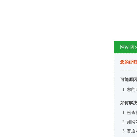
网站防
您的IP
可能原
您的
如何解
检查
如网
普通